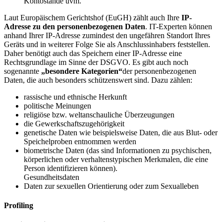
Kontostände uvm.
Laut Europäischem Gerichtshof (EuGH) zählt auch Ihre
IP-
Adresse zu den personenbezogenen Daten
. IT-Experten können
anhand Ihrer IP-Adresse zumindest den ungefähren Standort Ihres
Geräts und in weiterer Folge Sie als Anschlussinhabers feststellen.
Daher benötigt auch das Speichern einer IP-Adresse eine
Rechtsgrundlage im Sinne der DSGVO. Es gibt auch noch
sogenannte
„besondere Kategorien“
der personenbezogenen
Daten, die auch besonders schützenswert sind. Dazu zählen:
rassische und ethnische Herkunft
politische Meinungen
religiöse bzw. weltanschauliche Überzeugungen
die Gewerkschaftszugehörigkeit
genetische Daten wie beispielsweise Daten, die aus Blut- oder
Speichelproben entnommen werden
biometrische Daten (das sind Informationen zu psychischen,
körperlichen oder verhaltenstypischen Merkmalen, die eine
Person identifizieren können).
Gesundheitsdaten
Daten zur sexuellen Orientierung oder zum Sexualleben
Profiling