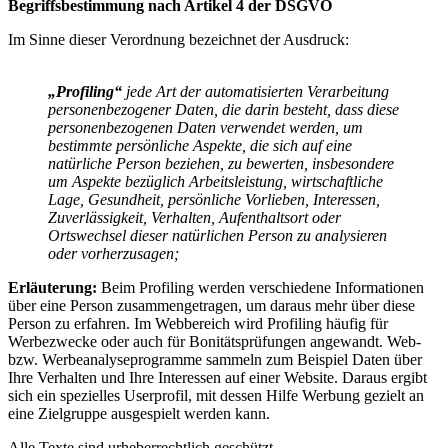
Begriffsbestimmung nach Artikel 4 der DSGVO
Im Sinne dieser Verordnung bezeichnet der Ausdruck:
„Profiling“
jede Art der automatisierten Verarbeitung
personenbezogener Daten, die darin besteht, dass diese
personenbezogenen Daten verwendet werden, um
bestimmte persönliche Aspekte, die sich auf eine
natürliche Person beziehen, zu bewerten, insbesondere
um Aspekte bezüglich Arbeitsleistung, wirtschaftliche
Lage, Gesundheit, persönliche Vorlieben, Interessen,
Zuverlässigkeit, Verhalten, Aufenthaltsort oder
Ortswechsel dieser natürlichen Person zu analysieren
oder vorherzusagen;
Erläuterung:
Beim Profiling werden verschiedene Informationen
über eine Person zusammengetragen, um daraus mehr über diese
Person zu erfahren. Im Webbereich wird Profiling häufig für
Werbezwecke oder auch für Bonitätsprüfungen angewandt. Web-
bzw. Werbeanalyseprogramme sammeln zum Beispiel Daten über
Ihre Verhalten und Ihre Interessen auf einer Website. Daraus ergibt
sich ein spezielles Userprofil, mit dessen Hilfe Werbung gezielt an
eine Zielgruppe ausgespielt werden kann.
Alle Texte sind urheberrechtlich geschützt.