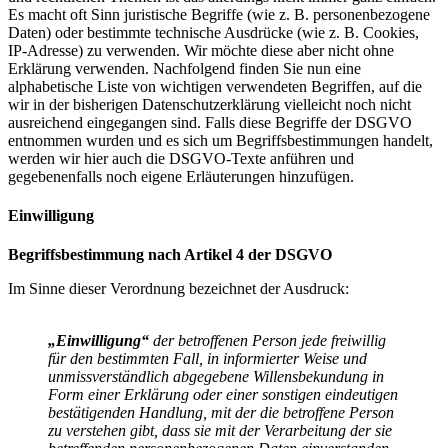
Es macht oft Sinn juristische Begriffe (wie z. B. personenbezogene
Daten) oder bestimmte technische Ausdrücke (wie z. B. Cookies,
IP-Adresse) zu verwenden. Wir möchte diese aber nicht ohne
Erklärung verwenden. Nachfolgend finden Sie nun eine
alphabetische Liste von wichtigen verwendeten Begriffen, auf die
wir in der bisherigen Datenschutzerklärung vielleicht noch nicht
ausreichend eingegangen sind. Falls diese Begriffe der DSGVO
entnommen wurden und es sich um Begriffsbestimmungen handelt,
werden wir hier auch die DSGVO-Texte anführen und
gegebenenfalls noch eigene Erläuterungen hinzufügen.
Einwilligung
Begriffsbestimmung nach Artikel 4 der DSGVO
Im Sinne dieser Verordnung bezeichnet der Ausdruck:
„Einwilligung“
der betroffenen Person jede freiwillig
für den bestimmten Fall, in informierter Weise und
unmissverständlich abgegebene Willensbekundung in
Form einer Erklärung oder einer sonstigen eindeutigen
bestätigenden Handlung, mit der die betroffene Person
zu verstehen gibt, dass sie mit der Verarbeitung der sie