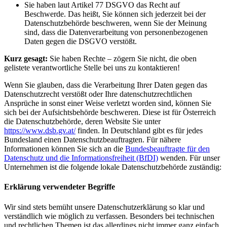
Sie haben laut Artikel 77 DSGVO das Recht auf
Beschwerde. Das heißt, Sie können sich jederzeit bei der
Datenschutzbehörde beschweren, wenn Sie der Meinung
sind, dass die Datenverarbeitung von personenbezogenen
Daten gegen die DSGVO verstößt.
Kurz gesagt:
Sie haben Rechte – zögern Sie nicht, die oben
gelistete verantwortliche Stelle bei uns zu kontaktieren!
Wenn Sie glauben, dass die Verarbeitung Ihrer Daten gegen das
Datenschutzrecht verstößt oder Ihre datenschutzrechtlichen
Ansprüche in sonst einer Weise verletzt worden sind, können Sie
sich bei der Aufsichtsbehörde beschweren. Diese ist für Österreich
die Datenschutzbehörde, deren Website Sie unter
https://www.dsb.gv.at/
finden. In Deutschland gibt es für jedes
Bundesland einen Datenschutzbeauftragten. Für nähere
Informationen können Sie sich an die
Bundesbeauftragte für den
Datenschutz und die Informationsfreiheit (BfDI)
wenden. Für unser
Unternehmen ist die folgende lokale Datenschutzbehörde zuständig:
Erklärung verwendeter Begriffe
Wir sind stets bemüht unsere Datenschutzerklärung so klar und
verständlich wie möglich zu verfassen. Besonders bei technischen
und rechtlichen Themen ist das allerdings nicht immer ganz einfach.