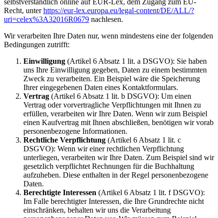
selbstverständlich online auf EUR-Lex, dem Zugang zum EU-
Recht, unter
https://eur-lex.europa.eu/legal-content/DE/ALL/?
uri=celex%3A32016R0679
nachlesen.
Wir verarbeiten Ihre Daten nur, wenn mindestens eine der folgenden
Bedingungen zutrifft:
Einwilligung
(Artikel 6 Absatz 1 lit. a DSGVO): Sie haben
uns Ihre Einwilligung gegeben, Daten zu einem bestimmten
Zweck zu verarbeiten. Ein Beispiel wäre die Speicherung
Ihrer eingegebenen Daten eines Kontaktformulars.
Vertrag
(Artikel 6 Absatz 1 lit. b DSGVO): Um einen
Vertrag oder vorvertragliche Verpflichtungen mit Ihnen zu
erfüllen, verarbeiten wir Ihre Daten. Wenn wir zum Beispiel
einen Kaufvertrag mit Ihnen abschließen, benötigen wir vorab
personenbezogene Informationen.
Rechtliche Verpflichtung
(Artikel 6 Absatz 1 lit. c
DSGVO): Wenn wir einer rechtlichen Verpflichtung
unterliegen, verarbeiten wir Ihre Daten. Zum Beispiel sind wir
gesetzlich verpflichtet Rechnungen für die Buchhaltung
aufzuheben. Diese enthalten in der Regel personenbezogene
Daten.
Berechtigte Interessen
(Artikel 6 Absatz 1 lit. f DSGVO):
Im Falle berechtigter Interessen, die Ihre Grundrechte nicht
einschränken, behalten wir uns die Verarbeitung