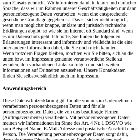
zum Einsatz gebracht. Wir informieren damit in klarer und einfacher
Sprache, dass wir im Rahmen unserer Geschäftstätigkeiten nur dann
personenbezogene Daten verarbeiten, wenn eine entsprechende
gesetzliche Grundlage gegeben ist. Das ist sicher nicht möglich,
wenn man möglichst knappe, unklare und juristisch-technische
Erklärungen abgibt, so wie sie im Internet oft Standard sind, wenn
es um Datenschutz geht. Ich hoffe, Sie finden die folgenden
Erläuterungen interessant und informativ und vielleicht ist die eine
oder andere Information dabei, die Sie noch nicht kannten.
Wenn trotzdem Fragen bleiben, möchten wir Sie bitten, sich an die
unten bzw. im Impressum genannte verantwortliche Stelle zu
wenden, den vorhandenen Links zu folgen und sich weitere
Informationen auf Drittseiten anzusehen. Unsere Kontaktdaten
finden Sie selbstverständlich auch im Impressum.
Anwendungsbereich
Diese Datenschutzerklärung gilt für alle von uns im Unternehmen
verarbeiteten personenbezogenen Daten und für alle
personenbezogenen Daten, die von uns beauftragte Firmen
(Auftragsverarbeiter) verarbeiten. Mit personenbezogenen Daten
meinen wir Informationen im Sinne des Art. 4 Nr. 1 DSGVO wie
zum Beispiel Name, E-Mail-Adresse und postalische Anschrift einer
Person. Die Verarbeitung personenbezogener Daten sorgt dafür,
dass wir unsere Dienstleistungen und Produkte anbieten und