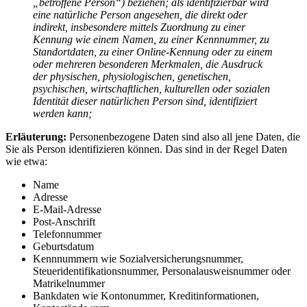
„betroffene Person“) beziehen; als identifizierbar wird
eine natürliche Person angesehen, die direkt oder
indirekt, insbesondere mittels Zuordnung zu einer
Kennung wie einem Namen, zu einer Kennnummer, zu
Standortdaten, zu einer Online-Kennung oder zu einem
oder mehreren besonderen Merkmalen, die Ausdruck
der physischen, physiologischen, genetischen,
psychischen, wirtschaftlichen, kulturellen oder sozialen
Identität dieser natürlichen Person sind, identifiziert
werden kann;
Erläuterung:
Personenbezogene Daten sind also all jene Daten, die
Sie als Person identifizieren können. Das sind in der Regel Daten
wie etwa:
Name
Adresse
E-Mail-Adresse
Post-Anschrift
Telefonnummer
Geburtsdatum
Kennnummern wie Sozialversicherungsnummer,
Steueridentifikationsnummer, Personalausweisnummer oder
Matrikelnummer
Bankdaten wie Kontonummer, Kreditinformationen,