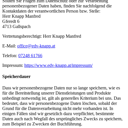
Sollten Sie Fragen zum Datenschutz oder zur Verarbeitung
personenbezogener Daten haben, finden Sie nachfolgend die
Kontaktdaten der verantwortlichen Person bzw. Stelle:
Herr Knapp Manfred
Gferedt 6
4713 Gallspach
Vertretungsberechtigt: Herr Knapp Manfred
E-Mail:
office@edv-knapp.at
Telefon:
07248 61766
Impressum:
https://www.edv-knapp.at/impressum/
Speicherdauer
Dass wir personenbezogene Daten nur so lange speichern, wie es
für die Bereitstellung unserer Dienstleistungen und Produkte
unbedingt notwendig ist, gilt als generelles Kriterium bei uns. Das
bedeutet, dass wir personenbezogene Daten löschen, sobald der
Grund für die Datenverarbeitung nicht mehr vorhanden ist. In
einigen Fällen sind wir gesetzlich dazu verpflichtet, bestimmte
Daten auch nach Wegfall des ursprüngliches Zwecks zu speichern,
zum Beispiel zu Zwecken der Buchführung.