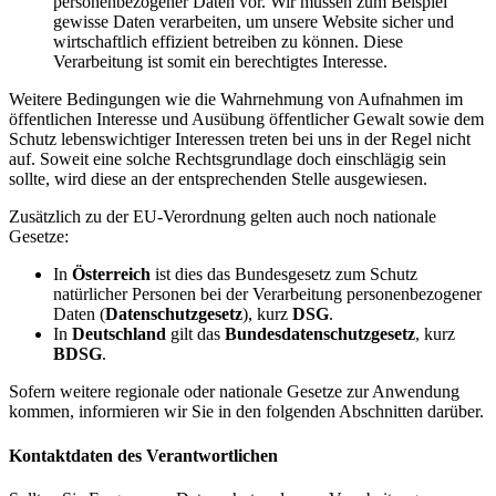
personenbezogener Daten vor. Wir müssen zum Beispiel
gewisse Daten verarbeiten, um unsere Website sicher und
wirtschaftlich effizient betreiben zu können. Diese
Verarbeitung ist somit ein berechtigtes Interesse.
Weitere Bedingungen wie die Wahrnehmung von Aufnahmen im
öffentlichen Interesse und Ausübung öffentlicher Gewalt sowie dem
Schutz lebenswichtiger Interessen treten bei uns in der Regel nicht
auf. Soweit eine solche Rechtsgrundlage doch einschlägig sein
sollte, wird diese an der entsprechenden Stelle ausgewiesen.
Zusätzlich zu der EU-Verordnung gelten auch noch nationale
Gesetze:
In
Österreich
ist dies das Bundesgesetz zum Schutz
natürlicher Personen bei der Verarbeitung personenbezogener
Daten (
Datenschutzgesetz
), kurz
DSG
.
In
Deutschland
gilt das
Bundesdatenschutzgesetz
, kurz
BDSG
.
Sofern weitere regionale oder nationale Gesetze zur Anwendung
kommen, informieren wir Sie in den folgenden Abschnitten darüber.
Kontaktdaten des Verantwortlichen