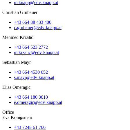
m.knapp@edv-knapp.at
Christian Grubauer
+43 664 88 433 400
c.grubauer@edv-knapp.at
Mehmed Krzalic
+43 664 523 2772
m.krzalic@edv-knapp.at
Sebastian Mayr
+43 664 4530 652
s.mayr@edv-knapp.at
Elias Omeragic
+43 664 180 3610
e.omeragic@edv-knapp.at
Office
Eva Königsmair
+43 7248 61 766